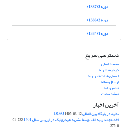
دوره 3 (1387)
دوره 2 (1386)
دوره 1 (1384)
دسترسی سریع
صفحه اصلی
درباره نشریه
اعضای هیات تحریریه
ارسال مقاله
تماس با ما
نقشه سایت
آخرین اخبار
نمایه در پایگاه بین المللی DOAJ
1405-03-12
اخذ مجدد رتبه الف توسط نشریه هیدرولیک در ارزیابی سال 1401
782-01-
0-275