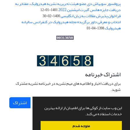
پروفسور سوبهاش دی عضو هیئت تحریریه نشریه هیدرولیک، مفتخر به
دریافت جایزه هانس آلبرت انیشتین 2022
1401-01-12
فراخوان پذیرش مقالات به زبان انگلیسی
1400-02-30
انتخاب و معرفی داور برگزیده مجله هیدرولیک در کنفرانس سالیانه
هیدرولیک
1398-04-01
اشتراک خبرنامه
برای دریافت اخبار و اطلاعیه های مهم نشریه در خبرنامه نشریه مشترک
شوید.
اشتراک
این وب سایت از کوکی ها برای اطمینان از ارائه بهترین
خدمات استفاده می کند.
متوجه شدم