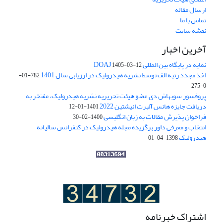
ارسال مقاله
تماس با ما
نقشه سایت
آخرین اخبار
نمایه در پایگاه بین المللی DOAJ
1405-03-12
اخذ مجدد رتبه الف توسط نشریه هیدرولیک در ارزیابی سال 1401
782-01-
0-275
پروفسور سوبهاش دی عضو هیئت تحریریه نشریه هیدرولیک، مفتخر به
دریافت جایزه هانس آلبرت انیشتین 2022
1401-01-12
فراخوان پذیرش مقالات به زبان انگلیسی
1400-02-30
انتخاب و معرفی داور برگزیده مجله هیدرولیک در کنفرانس سالیانه
هیدرولیک
1398-04-01
اشتراک خبرنامه