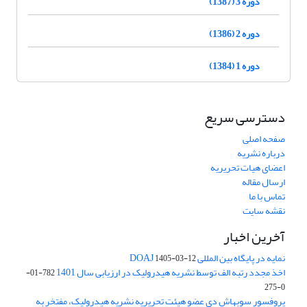
دوره 3 (1387)
دوره 2 (1386)
دوره 1 (1384)
دسترسی سریع
صفحه اصلی
درباره نشریه
اعضای هیات تحریریه
ارسال مقاله
تماس با ما
نقشه سایت
آخرین اخبار
نمایه در پایگاه بین المللی DOAJ
1405-03-12
اخذ مجدد رتبه الف توسط نشریه هیدرولیک در ارزیابی سال 1401
782-01-
0-275
پروفسور سوبهاش دی عضو هیئت تحریریه نشریه هیدرولیک، مفتخر به