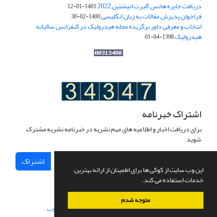
دریافت جایزه هانس آلبرت انیشتین 2022
1401-01-12
فراخوان پذیرش مقالات به زبان انگلیسی
1400-02-30
انتخاب و معرفی داور برگزیده مجله هیدرولیک در کنفرانس سالیانه
هیدرولیک
1398-04-01
اشتراک خبرنامه
برای دریافت اخبار و اطلاعیه های مهم نشریه در خبرنامه نشریه مشترک
شوید.
اشتراک
این وب سایت از کوکی ها برای اطمینان از ارائه بهترین
خدمات استفاده می کند.
متوجه شدم
سامانه مدیریت نشریات علمی.
طراحی و پیاده سازی از
سیناوب