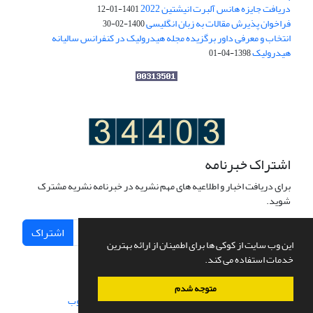
دریافت جایزه هانس آلبرت انیشتین 2022
1401-01-12
فراخوان پذیرش مقالات به زبان انگلیسی
1400-02-30
انتخاب و معرفی داور برگزیده مجله هیدرولیک در کنفرانس سالیانه
هیدرولیک
1398-04-01
اشتراک خبرنامه
برای دریافت اخبار و اطلاعیه های مهم نشریه در خبرنامه نشریه مشترک
شوید.
اشتراک
این وب سایت از کوکی ها برای اطمینان از ارائه بهترین
خدمات استفاده می کند.
متوجه شدم
سامانه مدیریت نشریات علمی.
طراحی و پیاده سازی از
سیناوب