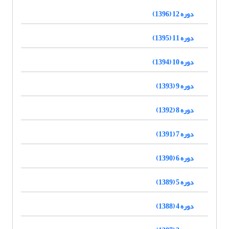
دوره 12 (1396)
دوره 11 (1395)
دوره 10 (1394)
دوره 9 (1393)
دوره 8 (1392)
دوره 7 (1391)
دوره 6 (1390)
دوره 5 (1389)
دوره 4 (1388)