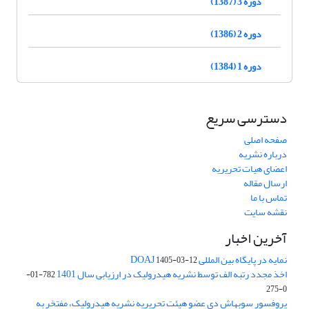
دوره 3 (1387)
دوره 2 (1386)
دوره 1 (1384)
دسترسی سریع
صفحه اصلی
درباره نشریه
اعضای هیات تحریریه
ارسال مقاله
تماس با ما
نقشه سایت
آخرین اخبار
نمایه در پایگاه بین المللی DOAJ
1405-03-12
اخذ مجدد رتبه الف توسط نشریه هیدرولیک در ارزیابی سال 1401
782-01-
0-275
پروفسور سوبهاش دی عضو هیئت تحریریه نشریه هیدرولیک، مفتخر به