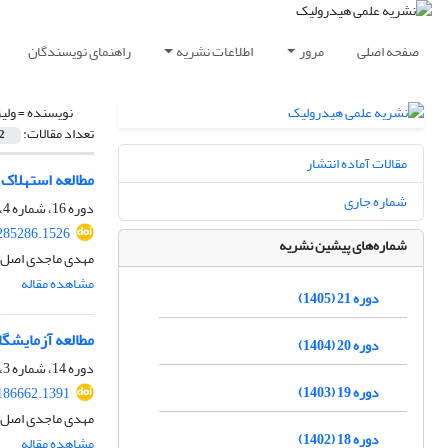
صفحه اصلی
مرور
اطلاعات نشریه
راهنمای نویسندگان
نویسنده =
ولی
تعداد مقالات:
2
مقالات آماده انتشار
مطالعه استهلاک 
شماره جاری
دوره 16، شماره 4، زمستان 1400، صفحه
285286.1526
شماره‌های پیشین نشریه
مهدی ماجدی اصل، س
مشاهده مقاله
دوره 21 (1405)
مطالعه آزمایشگا
دوره 20 (1404)
دوره 14، شماره 3، پاییز 1398، صفحه
دوره 19 (1403)
186662.1391
مهدی ماجدی اصل، 
دوره 18 (1402)
مشاهده مقاله