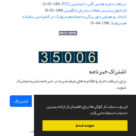
دریافت جایزه هانس آلبرت انیشتین 2022
1401-01-12
فراخوان پذیرش مقالات به زبان انگلیسی
1400-02-30
انتخاب و معرفی داور برگزیده مجله هیدرولیک در کنفرانس سالیانه
هیدرولیک
1398-04-01
اشتراک خبرنامه
برای دریافت اخبار و اطلاعیه های مهم نشریه در خبرنامه نشریه مشترک
شوید.
اشتراک
این وب سایت از کوکی ها برای اطمینان از ارائه بهترین
خدمات استفاده می کند.
متوجه شدم
سامانه مدیریت نشریات علمی.
طراحی و پیاده سازی از
سیناوب