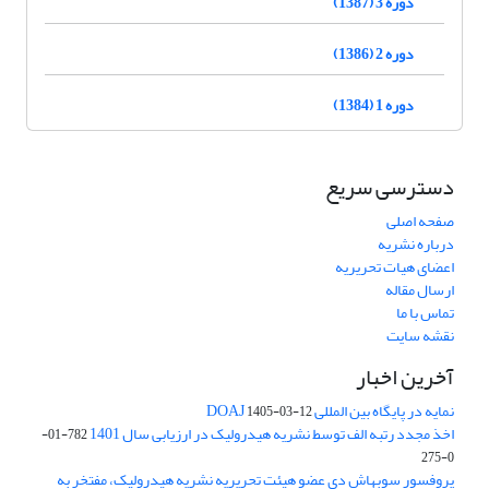
دوره 3 (1387)
دوره 2 (1386)
دوره 1 (1384)
دسترسی سریع
صفحه اصلی
درباره نشریه
اعضای هیات تحریریه
ارسال مقاله
تماس با ما
نقشه سایت
آخرین اخبار
نمایه در پایگاه بین المللی DOAJ
1405-03-12
اخذ مجدد رتبه الف توسط نشریه هیدرولیک در ارزیابی سال 1401
782-01-
0-275
پروفسور سوبهاش دی عضو هیئت تحریریه نشریه هیدرولیک، مفتخر به