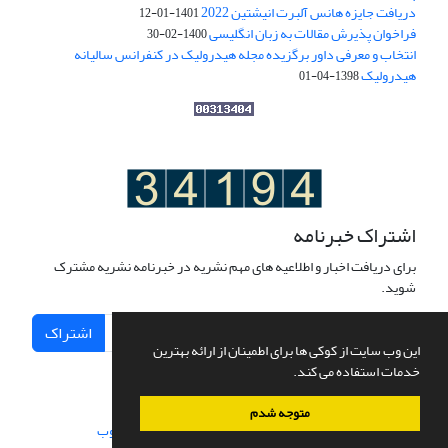
دریافت جایزه هانس آلبرت انیشتین 2022
1401-01-12
فراخوان پذیرش مقالات به زبان انگلیسی
1400-02-30
انتخاب و معرفی داور برگزیده مجله هیدرولیک در کنفرانس سالیانه
هیدرولیک
1398-04-01
اشتراک خبرنامه
برای دریافت اخبار و اطلاعیه های مهم نشریه در خبرنامه نشریه مشترک
شوید.
اشتراک
این وب سایت از کوکی ها برای اطمینان از ارائه بهترین
خدمات استفاده می کند.
متوجه شدم
سامانه مدیریت نشریات علمی.
طراحی و پیاده سازی از
سیناوب