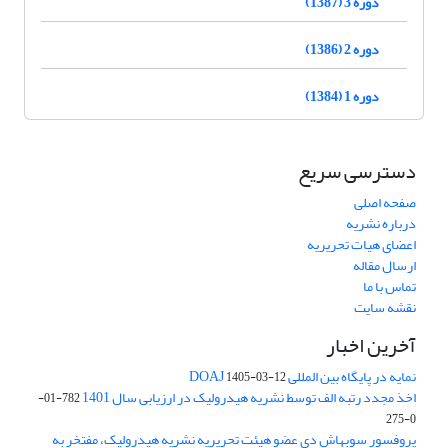
دوره 3 (1387)
دوره 2 (1386)
دوره 1 (1384)
دسترسی سریع
صفحه اصلی
درباره نشریه
اعضای هیات تحریریه
ارسال مقاله
تماس با ما
نقشه سایت
آخرین اخبار
نمایه در پایگاه بین المللی DOAJ
1405-03-12
اخذ مجدد رتبه الف توسط نشریه هیدرولیک در ارزیابی سال 1401
782-01-
0-275
پروفسور سوبهاش دی عضو هیئت تحریریه نشریه هیدرولیک، مفتخر به