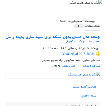
نویسنده =
شکیبایی نیا، احمد
تعداد مقالات:
1
توسعه مدل عددی بدون شبکه برای شبیه‏ سازی پدیده رانش
زمین به صورت مستغرق
دوره 12، شماره 4، زمستان 1396، صفحه
27-41
10.30482/jhyd.2018.56084
مهنا تاج نسایی، احمد شکیبایی نیا، خسرو حسینی
مشاهده مقاله
اصل مقاله
1.03 M
مقالات آماده انتشار
شماره جاری
شماره‌های پیشین نشریه