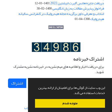
دریافت جایزه هانس آلبرت انیشتین 2022
1401-01-12
فراخوان پذیرش مقالات به زبان انگلیسی
1400-02-30
انتخاب و معرفی داور برگزیده مجله هیدرولیک در کنفرانس سالیانه
هیدرولیک
1398-04-01
اشتراک خبرنامه
برای دریافت اخبار و اطلاعیه های مهم نشریه در خبرنامه نشریه مشترک
شوید.
اشتراک
این وب سایت از کوکی ها برای اطمینان از ارائه بهترین
خدمات استفاده می کند.
متوجه شدم
سامانه مدیریت نشریات علمی.
طراحی و پیاده سازی از
سیناوب