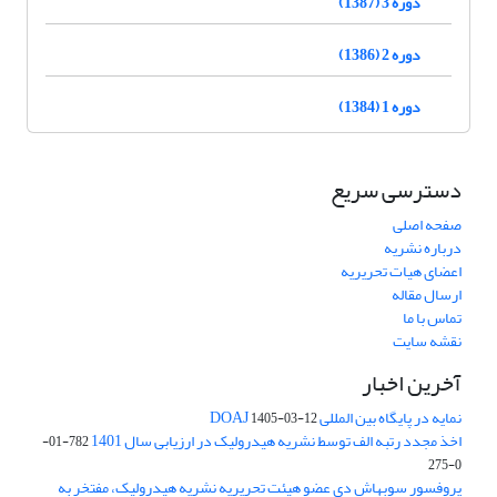
دوره 3 (1387)
دوره 2 (1386)
دوره 1 (1384)
دسترسی سریع
صفحه اصلی
درباره نشریه
اعضای هیات تحریریه
ارسال مقاله
تماس با ما
نقشه سایت
آخرین اخبار
نمایه در پایگاه بین المللی DOAJ
1405-03-12
اخذ مجدد رتبه الف توسط نشریه هیدرولیک در ارزیابی سال 1401
782-01-
0-275
پروفسور سوبهاش دی عضو هیئت تحریریه نشریه هیدرولیک، مفتخر به