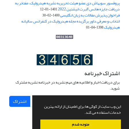
پروفسور سوبهاش دی عضو هیئت تحریریه نشریه هیدرولیک، مفتخر به
دریافت جایزه هانس آلبرت انیشتین 2022
1401-01-12
فراخوان پذیرش مقالات به زبان انگلیسی
1400-02-30
انتخاب و معرفی داور برگزیده مجله هیدرولیک در کنفرانس سالیانه
هیدرولیک
1398-04-01
اشتراک خبرنامه
برای دریافت اخبار و اطلاعیه های مهم نشریه در خبرنامه نشریه مشترک
شوید.
اشتراک
این وب سایت از کوکی ها برای اطمینان از ارائه بهترین
خدمات استفاده می کند.
متوجه شدم