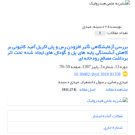
نویسنده =
دسینه، مهدی
تعداد مقالات:
1
بررسی آزمایشگاهی تأثیر افزودن رس و پلی اکریل آمید کاتیونی بر
کاهش آبشستگی پایه های پل و گودال های ایجاد شده تحت اثر
برداشت مصالح رودخانه ای
دوره 13، شماره 3، پاییز 1397، صفحه
59-70
10.30482/jhyd.2018.81358
مهدی رضایی، رسول دانشفراز، مهدی دسینه
مشاهده مقاله
اصل مقاله
1011.27 K
مقالات آماده انتشار
شماره جاری