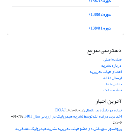
دوره 3 (1387)
دوره 2 (1386)
دوره 1 (1384)
دسترسی سریع
صفحه اصلی
درباره نشریه
اعضای هیات تحریریه
ارسال مقاله
تماس با ما
نقشه سایت
آخرین اخبار
نمایه در پایگاه بین المللی DOAJ
1405-03-12
اخذ مجدد رتبه الف توسط نشریه هیدرولیک در ارزیابی سال 1401
782-01-
0-275
پروفسور سوبهاش دی عضو هیئت تحریریه نشریه هیدرولیک، مفتخر به