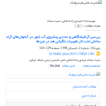
نویسنده =
مهدی زاده محلی، سید سجاد
تعداد مقالات:
1
بررسی آزمایشگاهی و عددی پیشروی آب شور در آبخوان‌های آزاد
ساحلی تحت اثر تغییرات ناگهانی هد در مرزها
دوره 14، شماره 2، تابستان 1398، صفحه
129-143
10.30482/jhyd.2019.170829.1361
سید سجاد مهدی زاده محلی، امیر محسن دینی، میلاد غرقی
مشاهده مقاله
اصل مقاله
792.19 K
مقالات آماده انتشار
شماره جاری
شماره‌های پیشین نشریه