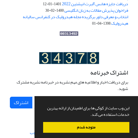
دریافت جایزه هانس آلبرت انیشتین 2022
1401-01-12
فراخوان پذیرش مقالات به زبان انگلیسی
1400-02-30
انتخاب و معرفی داور برگزیده مجله هیدرولیک در کنفرانس سالیانه
هیدرولیک
1398-04-01
اشتراک خبرنامه
برای دریافت اخبار و اطلاعیه های مهم نشریه در خبرنامه نشریه مشترک
شوید.
اشتراک
این وب سایت از کوکی ها برای اطمینان از ارائه بهترین
خدمات استفاده می کند.
متوجه شدم
سامانه مدیریت نشریات علمی.
طراحی و پیاده سازی از
سیناوب