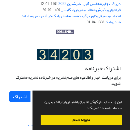
دریافت جایزه هانس آلبرت انیشتین 2022
1401-01-12
فراخوان پذیرش مقالات به زبان انگلیسی
1400-02-30
انتخاب و معرفی داور برگزیده مجله هیدرولیک در کنفرانس سالیانه
هیدرولیک
1398-04-01
اشتراک خبرنامه
برای دریافت اخبار و اطلاعیه های مهم نشریه در خبرنامه نشریه مشترک
شوید.
اشتراک
این وب سایت از کوکی ها برای اطمینان از ارائه بهترین
خدمات استفاده می کند.
متوجه شدم
سامانه مدیریت نشریات علمی.
طراحی و پیاده سازی از
سیناوب