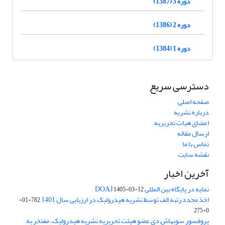
دوره 3 (1387)
دوره 2 (1386)
دوره 1 (1384)
دسترسی سریع
صفحه اصلی
درباره نشریه
اعضای هیات تحریریه
ارسال مقاله
تماس با ما
نقشه سایت
آخرین اخبار
نمایه در پایگاه بین المللی DOAJ
1405-03-12
اخذ مجدد رتبه الف توسط نشریه هیدرولیک در ارزیابی سال 1401
782-01-
0-275
پروفسور سوبهاش دی عضو هیئت تحریریه نشریه هیدرولیک، مفتخر به