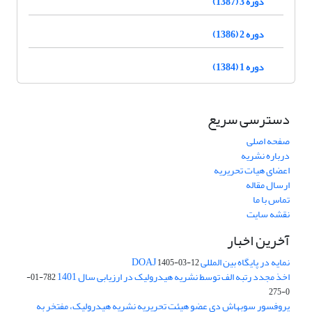
دوره 3 (1387)
دوره 2 (1386)
دوره 1 (1384)
دسترسی سریع
صفحه اصلی
درباره نشریه
اعضای هیات تحریریه
ارسال مقاله
تماس با ما
نقشه سایت
آخرین اخبار
نمایه در پایگاه بین المللی DOAJ
1405-03-12
اخذ مجدد رتبه الف توسط نشریه هیدرولیک در ارزیابی سال 1401
782-01-
0-275
پروفسور سوبهاش دی عضو هیئت تحریریه نشریه هیدرولیک، مفتخر به