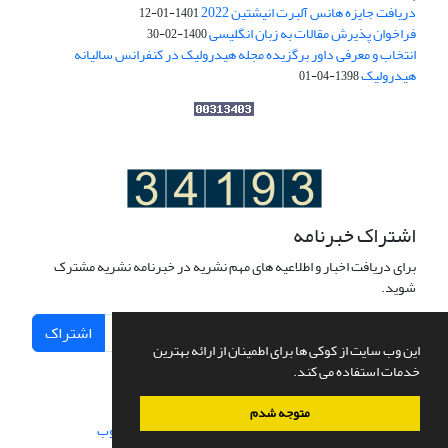
دریافت جایزه هانس آلبرت انیشتین 2022
1401-01-12
فراخوان پذیرش مقالات به زبان انگلیسی
1400-02-30
انتخاب و معرفی داور برگزیده مجله هیدرولیک در کنفرانس سالیانه
هیدرولیک
1398-04-01
اشتراک خبرنامه
برای دریافت اخبار و اطلاعیه های مهم نشریه در خبرنامه نشریه مشترک
شوید.
اشتراک
این وب سایت از کوکی ها برای اطمینان از ارائه بهترین
خدمات استفاده می کند.
متوجه شدم
سامانه مدیریت نشریات علمی.
طراحی و پیاده سازی از
سیناوب