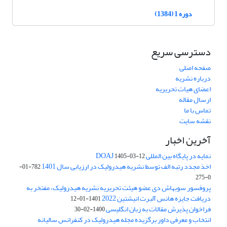
دوره 1 (1384)
دسترسی سریع
صفحه اصلی
درباره نشریه
اعضای هیات تحریریه
ارسال مقاله
تماس با ما
نقشه سایت
آخرین اخبار
نمایه در پایگاه بین المللی DOAJ
1405-03-12
اخذ مجدد رتبه الف توسط نشریه هیدرولیک در ارزیابی سال 1401
782-01-
0-275
پروفسور سوبهاش دی عضو هیئت تحریریه نشریه هیدرولیک، مفتخر به
دریافت جایزه هانس آلبرت انیشتین 2022
1401-01-12
فراخوان پذیرش مقالات به زبان انگلیسی
1400-02-30
انتخاب و معرفی داور برگزیده مجله هیدرولیک در کنفرانس سالیانه