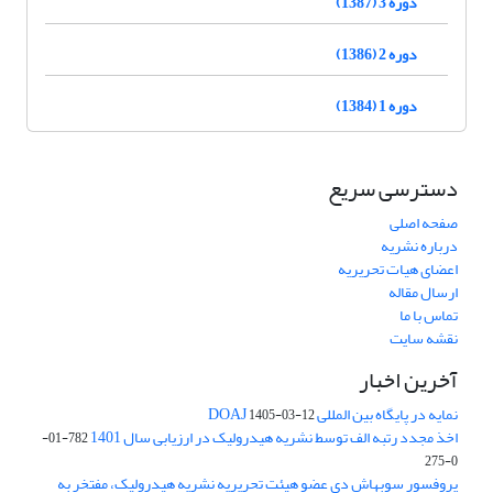
دوره 3 (1387)
دوره 2 (1386)
دوره 1 (1384)
دسترسی سریع
صفحه اصلی
درباره نشریه
اعضای هیات تحریریه
ارسال مقاله
تماس با ما
نقشه سایت
آخرین اخبار
نمایه در پایگاه بین المللی DOAJ
1405-03-12
اخذ مجدد رتبه الف توسط نشریه هیدرولیک در ارزیابی سال 1401
782-01-
0-275
پروفسور سوبهاش دی عضو هیئت تحریریه نشریه هیدرولیک، مفتخر به