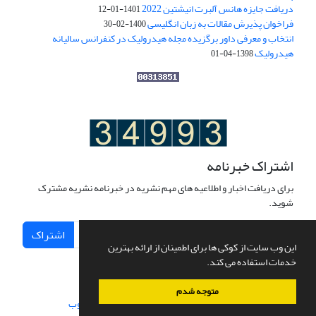
دریافت جایزه هانس آلبرت انیشتین 2022
1401-01-12
فراخوان پذیرش مقالات به زبان انگلیسی
1400-02-30
انتخاب و معرفی داور برگزیده مجله هیدرولیک در کنفرانس سالیانه
هیدرولیک
1398-04-01
اشتراک خبرنامه
برای دریافت اخبار و اطلاعیه های مهم نشریه در خبرنامه نشریه مشترک
شوید.
اشتراک
این وب سایت از کوکی ها برای اطمینان از ارائه بهترین
خدمات استفاده می کند.
متوجه شدم
سامانه مدیریت نشریات علمی.
طراحی و پیاده سازی از
سیناوب