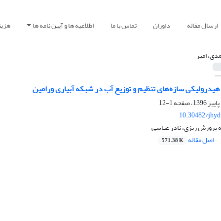
ارسال مقاله
داوران
تماس با ما
اطلاعیه ها و آیین نامه ها
هزین
دی، امیر
هیدرولیکی سازه‌های تنظیم و توزیع آب در شبکه آبیاری ورامین
1-12
10.30482/jhyd
ه پرورش ریزی، نادر عباسی
اصل مقاله
571.38 K