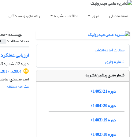
صفحه اصلی
مرور
اطلاعات نشریه
راهنمای نویسندگان
نویسنده =
محم
تعداد مقالات:
1
مقالات آماده انتشار
ارزیابی عملکرد 
شماره جاری
دوره 12، شماره 3، پاییز 1396، صفحه
.2017.52004
شماره‌های پیشین نشریه
امیر محمدی، عاطف
مشاهده مقاله
دوره 21 (1405)
دوره 20 (1404)
دوره 19 (1403)
دوره 18 (1402)