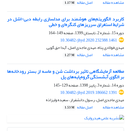
مشاهده مقاله
اصل مقاله
1.17 M
کاربرد الگوریتم‌های هوشمند برای مدلسازی رابطه دبی-اشل در
شرایط استغراق سرریزهای کنگره‌ای و خطی
دوره 15، شماره 2، تابستان 1399، صفحه
149-164
10.30482/jhyd.2020.232388.1461
مهدی فولادی پناه، مهدی ماجدی اصل، آیدا حق گویی
مشاهده مقاله
اصل مقاله
1.27 M
مطالعه آزمایشگاهی تاثیر برداشت شن و ماسه از بستر رودخانه‌ها
بر الگوی آبشستگی گروه‌پایه‌های پل
دوره 14، شماره 3، پاییز 1398، صفحه
129-145
10.30482/jhyd.2019.186662.1391
مهدی ماجدی اصل، رسول دانشفراز، سعیده ولیزاذه
مشاهده مقاله
اصل مقاله
1.53 M