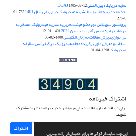
نمایه در پایگاه بین المللی DOAJ
1405-03-12
اخذ مجدد رتبه الف توسط نشریه هیدرولیک در ارزیابی سال 1401
782-01-
0-275
پروفسور سوبهاش دی عضو هیئت تحریریه نشریه هیدرولیک، مفتخر به
دریافت جایزه هانس آلبرت انیشتین 2022
1401-01-12
فراخوان پذیرش مقالات به زبان انگلیسی
1400-02-30
انتخاب و معرفی داور برگزیده مجله هیدرولیک در کنفرانس سالیانه
هیدرولیک
1398-04-01
اشتراک خبرنامه
برای دریافت اخبار و اطلاعیه های مهم نشریه در خبرنامه نشریه مشترک
شوید.
اشتراک
این وب سایت از کوکی ها برای اطمینان از ارائه بهترین