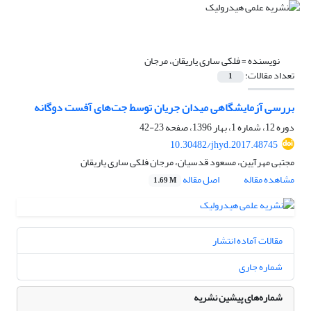
نویسنده =
فلکی ساری یاریقان، مرجان
تعداد مقالات:
1
بررسی آزمایشگاهی میدان جریان توسط جت‌های آفست دوگانه
دوره 12، شماره 1، بهار 1396، صفحه
23-42
10.30482/jhyd.2017.48745
مجتبی مهرآیین، مسعود قدسیان، مرجان فلکی ساری یاریقان
مشاهده مقاله
اصل مقاله
1.69 M
مقالات آماده انتشار
شماره جاری
شماره‌های پیشین نشریه