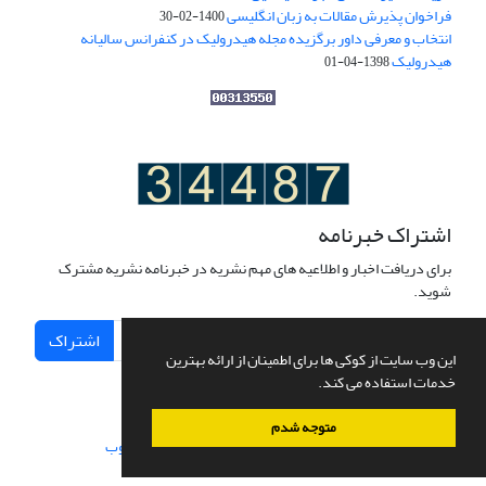
فراخوان پذیرش مقالات به زبان انگلیسی
1400-02-30
انتخاب و معرفی داور برگزیده مجله هیدرولیک در کنفرانس سالیانه
هیدرولیک
1398-04-01
اشتراک خبرنامه
برای دریافت اخبار و اطلاعیه های مهم نشریه در خبرنامه نشریه مشترک
شوید.
اشتراک
این وب سایت از کوکی ها برای اطمینان از ارائه بهترین
خدمات استفاده می کند.
متوجه شدم
سامانه مدیریت نشریات علمی.
طراحی و پیاده سازی از
سیناوب