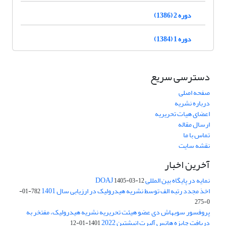
دوره 2 (1386)
دوره 1 (1384)
دسترسی سریع
صفحه اصلی
درباره نشریه
اعضای هیات تحریریه
ارسال مقاله
تماس با ما
نقشه سایت
آخرین اخبار
نمایه در پایگاه بین المللی DOAJ
1405-03-12
اخذ مجدد رتبه الف توسط نشریه هیدرولیک در ارزیابی سال 1401
782-01-
0-275
پروفسور سوبهاش دی عضو هیئت تحریریه نشریه هیدرولیک، مفتخر به
دریافت جایزه هانس آلبرت انیشتین 2022
1401-01-12