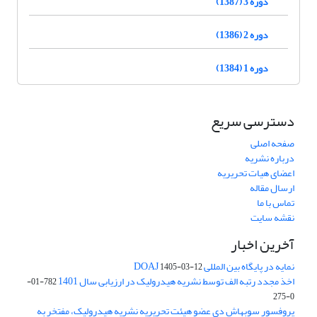
دوره 3 (1387)
دوره 2 (1386)
دوره 1 (1384)
دسترسی سریع
صفحه اصلی
درباره نشریه
اعضای هیات تحریریه
ارسال مقاله
تماس با ما
نقشه سایت
آخرین اخبار
نمایه در پایگاه بین المللی DOAJ
1405-03-12
اخذ مجدد رتبه الف توسط نشریه هیدرولیک در ارزیابی سال 1401
782-01-
0-275
پروفسور سوبهاش دی عضو هیئت تحریریه نشریه هیدرولیک، مفتخر به