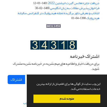
دریافت جایزه هانس آلبرت انیشتین 2022
1401-01-12
فراخوان پذیرش مقالات به زبان انگلیسی
1400-02-30
انتخاب و معرفی داور برگزیده مجله هیدرولیک در کنفرانس سالیانه
هیدرولیک
1398-04-01
اشتراک خبرنامه
برای دریافت اخبار و اطلاعیه های مهم نشریه در خبرنامه نشریه مشترک
شوید.
اشتراک
این وب سایت از کوکی ها برای اطمینان از ارائه بهترین
خدمات استفاده می کند.
متوجه شدم
سامانه مدیریت نشریات علمی.
طراحی و پیاده سازی از
سیناوب