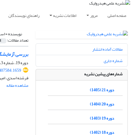
صفحه اصلی
مرور
اطلاعات نشریه
راهنمای نویسندگان
نویسنده =
اسد
تعداد مقالات:
1
مقالات آماده انتشار
بررسی آزمایشگا
شماره جاری
دوره 19، شماره 3، پاییز 1403، صفحه
407584.1659
شماره‌های پیشین نشریه
فرشته اسدی، امیر
مشاهده مقاله
دوره 21 (1405)
دوره 20 (1404)
دوره 19 (1403)
دوره 18 (1402)