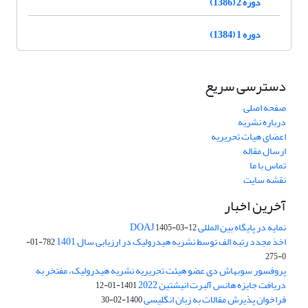
دوره 2 (1386)
دوره 1 (1384)
دسترسی سریع
صفحه اصلی
درباره نشریه
اعضای هیات تحریریه
ارسال مقاله
تماس با ما
نقشه سایت
آخرین اخبار
نمایه در پایگاه بین المللی DOAJ
1405-03-12
اخذ مجدد رتبه الف توسط نشریه هیدرولیک در ارزیابی سال 1401
782-01-
0-275
پروفسور سوبهاش دی عضو هیئت تحریریه نشریه هیدرولیک، مفتخر به
دریافت جایزه هانس آلبرت انیشتین 2022
1401-01-12
فراخوان پذیرش مقالات به زبان انگلیسی
1400-02-30