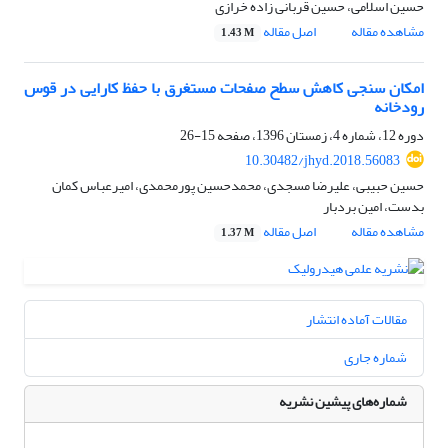
حسین اسلامی، حسین قربانی زاده خرازی
مشاهده مقاله
اصل مقاله
1.43 M
امکان سنجی کاهش سطح صفحات مستغرق با حفظ کارایی در قوس
رودخانه
دوره 12، شماره 4، زمستان 1396، صفحه
15-26
10.30482/jhyd.2018.56083
حسین حبیبی، علیرضا مسجدی، محمدحسین پورمحمدی، امیرعباس کمان
بدست، امین بردبار
مشاهده مقاله
اصل مقاله
1.37 M
مقالات آماده انتشار
شماره جاری
شماره‌های پیشین نشریه