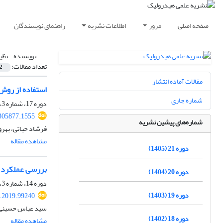
صفحه اصلی
مرور
اطلاعات نشریه
راهنمای نویسندگان
نویسنده =
نظی
تعداد مقالات:
2
مقالات آماده انتشار
استفاده از روش
شماره جاری
دوره 17، شماره 3، پاییز 1401، صفحه
305877.1555
شماره‌های پیشین نشریه
فرشاد حیاتی، بهرو
مشاهده مقاله
دوره 21 (1405)
بررسی عملکرد م
دوره 20 (1404)
دوره 14، شماره 3، پاییز 1398، صفحه
دوره 19 (1403)
.2019.99240
سید عباس حسینی، 
دوره 18 (1402)
مشاهده مقاله