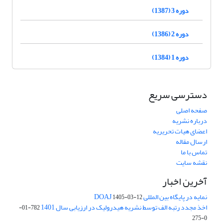
دوره 3 (1387)
دوره 2 (1386)
دوره 1 (1384)
دسترسی سریع
صفحه اصلی
درباره نشریه
اعضای هیات تحریریه
ارسال مقاله
تماس با ما
نقشه سایت
آخرین اخبار
نمایه در پایگاه بین المللی DOAJ
1405-03-12
اخذ مجدد رتبه الف توسط نشریه هیدرولیک در ارزیابی سال 1401
782-01-
0-275