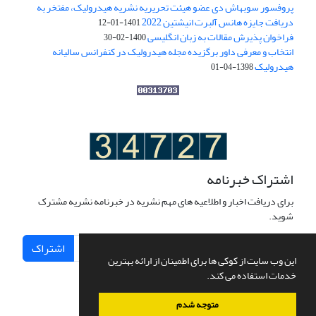
پروفسور سوبهاش دی عضو هیئت تحریریه نشریه هیدرولیک، مفتخر به
دریافت جایزه هانس آلبرت انیشتین 2022
1401-01-12
فراخوان پذیرش مقالات به زبان انگلیسی
1400-02-30
انتخاب و معرفی داور برگزیده مجله هیدرولیک در کنفرانس سالیانه
هیدرولیک
1398-04-01
اشتراک خبرنامه
برای دریافت اخبار و اطلاعیه های مهم نشریه در خبرنامه نشریه مشترک
شوید.
اشتراک
این وب سایت از کوکی ها برای اطمینان از ارائه بهترین
خدمات استفاده می کند.
متوجه شدم