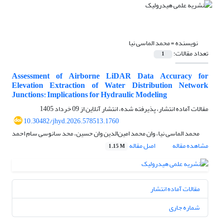
نویسنده =
محمد الماسی نیا
تعداد مقالات:
1
Assessment of Airborne LiDAR Data Accuracy for
Elevation Extraction of Water Distribution Network
Junctions: Implications for Hydraulic Modeling
مقالات آماده انتشار، پذیرفته شده، انتشار آنلاین از
09 خرداد 1405
10.30482/jhyd.2026.578513.1760
محمد الماسی نیا، وان محمد امین‌الدین وان حسین، محد سانوسی سام احمد
مشاهده مقاله
اصل مقاله
1.15 M
مقالات آماده انتشار
شماره جاری