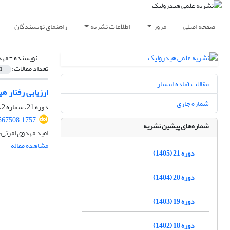
صفحه اصلی
مرور
اطلاعات نشریه
راهنمای نویسندگان
نویسنده =
مهد
تعداد مقالات:
1
مقالات آماده انتشار
ارزیابی رفتار 
شماره جاری
دوره 21، شماره 2، تابستان 1405، صفحه
567508.1757
شماره‌های پیشین نشریه
امید مهدوی امرئی
مشاهده مقاله
دوره 21 (1405)
دوره 20 (1404)
دوره 19 (1403)
دوره 18 (1402)