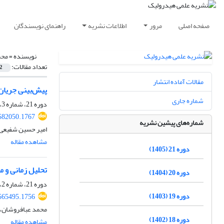
صفحه اصلی
مرور
اطلاعات نشریه
راهنمای نویسندگان
نویسنده =
محم
تعداد مقالات:
2
مقالات آماده انتشار
پیش‌بینی جریان
شماره جاری
دوره 21، شماره 3، پاییز 1405
582050.1767
شماره‌های پیشین نشریه
امیر حسین شفیعی، 
مشاهده مقاله
دوره 21 (1405)
تحلیل زمانی و مکانی
دوره 20 (1404)
دوره 21، شماره 2، تابستان 1405، صفحه
دوره 19 (1403)
565495.1756
محمد عبافروشان، 
دوره 18 (1402)
مشاهده مقاله