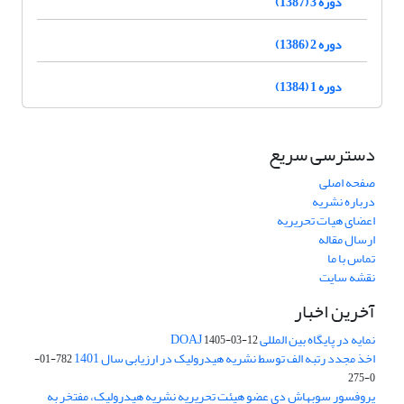
دوره 3 (1387)
دوره 2 (1386)
دوره 1 (1384)
دسترسی سریع
صفحه اصلی
درباره نشریه
اعضای هیات تحریریه
ارسال مقاله
تماس با ما
نقشه سایت
آخرین اخبار
نمایه در پایگاه بین المللی DOAJ
1405-03-12
اخذ مجدد رتبه الف توسط نشریه هیدرولیک در ارزیابی سال 1401
782-01-
0-275
پروفسور سوبهاش دی عضو هیئت تحریریه نشریه هیدرولیک، مفتخر به