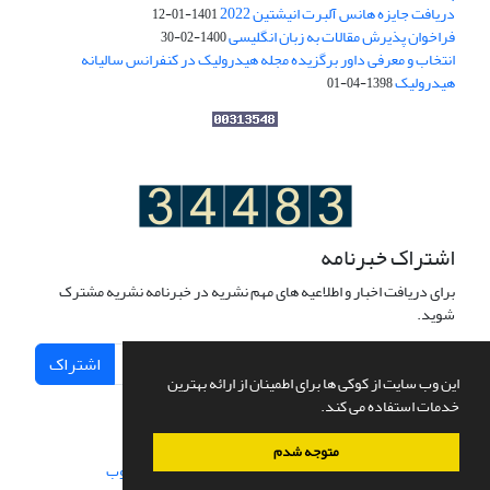
دریافت جایزه هانس آلبرت انیشتین 2022
1401-01-12
فراخوان پذیرش مقالات به زبان انگلیسی
1400-02-30
انتخاب و معرفی داور برگزیده مجله هیدرولیک در کنفرانس سالیانه
هیدرولیک
1398-04-01
اشتراک خبرنامه
برای دریافت اخبار و اطلاعیه های مهم نشریه در خبرنامه نشریه مشترک
شوید.
اشتراک
این وب سایت از کوکی ها برای اطمینان از ارائه بهترین
خدمات استفاده می کند.
متوجه شدم
سامانه مدیریت نشریات علمی.
طراحی و پیاده سازی از
سیناوب