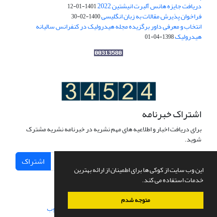
دریافت جایزه هانس آلبرت انیشتین 2022
1401-01-12
فراخوان پذیرش مقالات به زبان انگلیسی
1400-02-30
انتخاب و معرفی داور برگزیده مجله هیدرولیک در کنفرانس سالیانه
هیدرولیک
1398-04-01
اشتراک خبرنامه
برای دریافت اخبار و اطلاعیه های مهم نشریه در خبرنامه نشریه مشترک
شوید.
اشتراک
این وب سایت از کوکی ها برای اطمینان از ارائه بهترین
خدمات استفاده می کند.
متوجه شدم
سامانه مدیریت نشریات علمی.
طراحی و پیاده سازی از
سیناوب