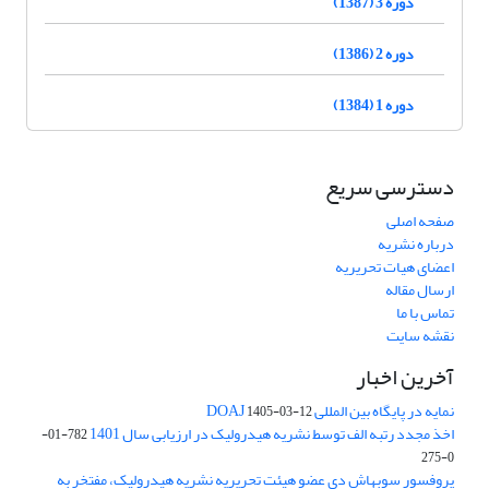
دوره 3 (1387)
دوره 2 (1386)
دوره 1 (1384)
دسترسی سریع
صفحه اصلی
درباره نشریه
اعضای هیات تحریریه
ارسال مقاله
تماس با ما
نقشه سایت
آخرین اخبار
نمایه در پایگاه بین المللی DOAJ
1405-03-12
اخذ مجدد رتبه الف توسط نشریه هیدرولیک در ارزیابی سال 1401
782-01-
0-275
پروفسور سوبهاش دی عضو هیئت تحریریه نشریه هیدرولیک، مفتخر به