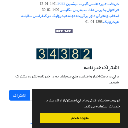
دریافت جایزه هانس آلبرت انیشتین 2022
1401-01-12
فراخوان پذیرش مقالات به زبان انگلیسی
1400-02-30
انتخاب و معرفی داور برگزیده مجله هیدرولیک در کنفرانس سالیانه
هیدرولیک
1398-04-01
اشتراک خبرنامه
برای دریافت اخبار و اطلاعیه های مهم نشریه در خبرنامه نشریه مشترک
شوید.
اشتراک
این وب سایت از کوکی ها برای اطمینان از ارائه بهترین
خدمات استفاده می کند.
متوجه شدم
سامانه مدیریت نشریات علمی.
طراحی و پیاده سازی از
سیناوب