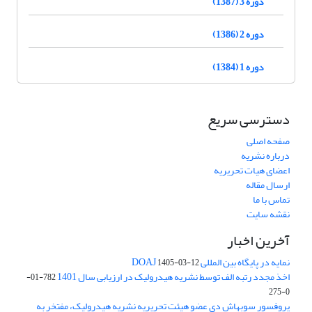
دوره 3 (1387)
دوره 2 (1386)
دوره 1 (1384)
دسترسی سریع
صفحه اصلی
درباره نشریه
اعضای هیات تحریریه
ارسال مقاله
تماس با ما
نقشه سایت
آخرین اخبار
نمایه در پایگاه بین المللی DOAJ
1405-03-12
اخذ مجدد رتبه الف توسط نشریه هیدرولیک در ارزیابی سال 1401
782-01-
0-275
پروفسور سوبهاش دی عضو هیئت تحریریه نشریه هیدرولیک، مفتخر به