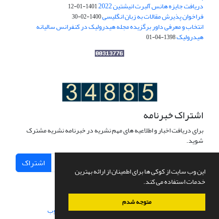
دریافت جایزه هانس آلبرت انیشتین 2022
1401-01-12
فراخوان پذیرش مقالات به زبان انگلیسی
1400-02-30
انتخاب و معرفی داور برگزیده مجله هیدرولیک در کنفرانس سالیانه
هیدرولیک
1398-04-01
اشتراک خبرنامه
برای دریافت اخبار و اطلاعیه های مهم نشریه در خبرنامه نشریه مشترک
شوید.
اشتراک
این وب سایت از کوکی ها برای اطمینان از ارائه بهترین
خدمات استفاده می کند.
متوجه شدم
سامانه مدیریت نشریات علمی.
طراحی و پیاده سازی از
سیناوب