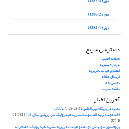
دوره 3 (1387)
دوره 2 (1386)
دوره 1 (1384)
دسترسی سریع
صفحه اصلی
درباره نشریه
اعضای هیات تحریریه
ارسال مقاله
تماس با ما
نقشه سایت
آخرین اخبار
نمایه در پایگاه بین المللی DOAJ
1405-03-12
اخذ مجدد رتبه الف توسط نشریه هیدرولیک در ارزیابی سال 1401
782-01-
0-275
پروفسور سوبهاش دی عضو هیئت تحریریه نشریه هیدرولیک، مفتخر به