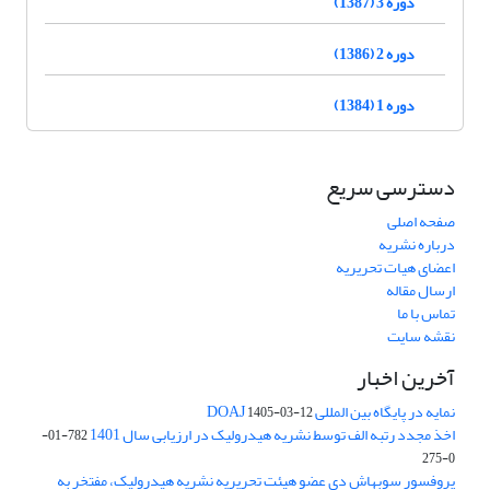
دوره 3 (1387)
دوره 2 (1386)
دوره 1 (1384)
دسترسی سریع
صفحه اصلی
درباره نشریه
اعضای هیات تحریریه
ارسال مقاله
تماس با ما
نقشه سایت
آخرین اخبار
نمایه در پایگاه بین المللی DOAJ
1405-03-12
اخذ مجدد رتبه الف توسط نشریه هیدرولیک در ارزیابی سال 1401
782-01-
0-275
پروفسور سوبهاش دی عضو هیئت تحریریه نشریه هیدرولیک، مفتخر به