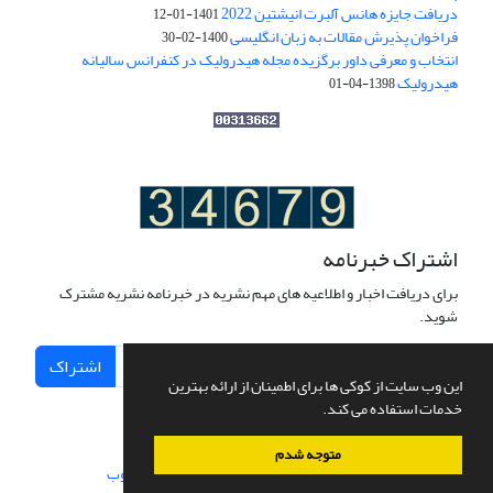
دریافت جایزه هانس آلبرت انیشتین 2022
1401-01-12
فراخوان پذیرش مقالات به زبان انگلیسی
1400-02-30
انتخاب و معرفی داور برگزیده مجله هیدرولیک در کنفرانس سالیانه
هیدرولیک
1398-04-01
اشتراک خبرنامه
برای دریافت اخبار و اطلاعیه های مهم نشریه در خبرنامه نشریه مشترک
شوید.
اشتراک
این وب سایت از کوکی ها برای اطمینان از ارائه بهترین
خدمات استفاده می کند.
متوجه شدم
سامانه مدیریت نشریات علمی.
طراحی و پیاده سازی از
سیناوب