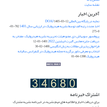
نقشه سایت
آخرین اخبار
نمایه در پایگاه بین المللی DOAJ
1405-03-12
اخذ مجدد رتبه الف توسط نشریه هیدرولیک در ارزیابی سال 1401
782-01-
0-275
پروفسور سوبهاش دی عضو هیئت تحریریه نشریه هیدرولیک، مفتخر به
دریافت جایزه هانس آلبرت انیشتین 2022
1401-01-12
فراخوان پذیرش مقالات به زبان انگلیسی
1400-02-30
انتخاب و معرفی داور برگزیده مجله هیدرولیک در کنفرانس سالیانه
هیدرولیک
1398-04-01
اشتراک خبرنامه
برای دریافت اخبار و اطلاعیه های مهم نشریه در خبرنامه نشریه مشترک
شوید.