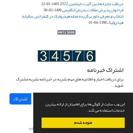
دریافت جایزه هانس آلبرت انیشتین 2022
1401-01-12
فراخوان پذیرش مقالات به زبان انگلیسی
1400-02-30
انتخاب و معرفی داور برگزیده مجله هیدرولیک در کنفرانس سالیانه
هیدرولیک
1398-04-01
اشتراک خبرنامه
برای دریافت اخبار و اطلاعیه های مهم نشریه در خبرنامه نشریه مشترک
شوید.
اشتراک
این وب سایت از کوکی ها برای اطمینان از ارائه بهترین
خدمات استفاده می کند.
متوجه شدم
سامانه مدیریت نشریات علمی.
طراحی و پیاده سازی از
سیناوب