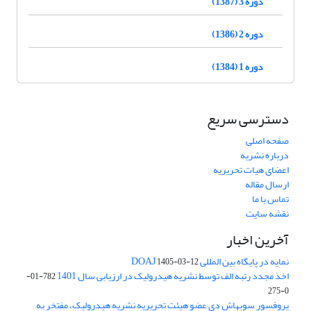
دوره 3 (1387)
دوره 2 (1386)
دوره 1 (1384)
دسترسی سریع
صفحه اصلی
درباره نشریه
اعضای هیات تحریریه
ارسال مقاله
تماس با ما
نقشه سایت
آخرین اخبار
نمایه در پایگاه بین المللی DOAJ
1405-03-12
اخذ مجدد رتبه الف توسط نشریه هیدرولیک در ارزیابی سال 1401
782-01-
0-275
پروفسور سوبهاش دی عضو هیئت تحریریه نشریه هیدرولیک، مفتخر به