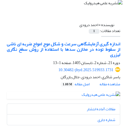
نویسنده =
احمد درودی
تعداد مقالات:
1
اندازه گیری آزمایشگاهی سرعت و شکل موج امواج ضربه ای ناشی
از سقوط توده در مخازن سدها با استفاده از روش سطح نگاری
لیزری
دوره 21، شماره 2، تابستان 1405، صفحه
1-13
10.30482/jhyd.2025.519933.1731
یاسر شاکری، احمد درودی، جلال بازرگان
مشاهده مقاله
اصل مقاله
1.08 M
مقالات آماده انتشار
شماره جاری