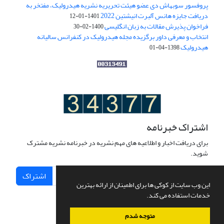
پروفسور سوبهاش دی عضو هیئت تحریریه نشریه هیدرولیک، مفتخر به
دریافت جایزه هانس آلبرت انیشتین 2022
1401-01-12
فراخوان پذیرش مقالات به زبان انگلیسی
1400-02-30
انتخاب و معرفی داور برگزیده مجله هیدرولیک در کنفرانس سالیانه
هیدرولیک
1398-04-01
اشتراک خبرنامه
برای دریافت اخبار و اطلاعیه های مهم نشریه در خبرنامه نشریه مشترک
شوید.
اشتراک
این وب سایت از کوکی ها برای اطمینان از ارائه بهترین
خدمات استفاده می کند.
متوجه شدم