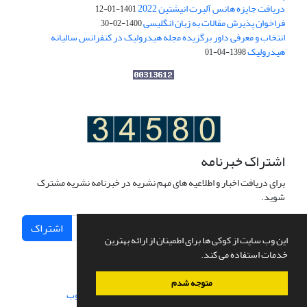
دریافت جایزه هانس آلبرت انیشتین 2022
1401-01-12
فراخوان پذیرش مقالات به زبان انگلیسی
1400-02-30
انتخاب و معرفی داور برگزیده مجله هیدرولیک در کنفرانس سالیانه
هیدرولیک
1398-04-01
اشتراک خبرنامه
برای دریافت اخبار و اطلاعیه های مهم نشریه در خبرنامه نشریه مشترک
شوید.
اشتراک
این وب سایت از کوکی ها برای اطمینان از ارائه بهترین
خدمات استفاده می کند.
متوجه شدم
سامانه مدیریت نشریات علمی.
طراحی و پیاده سازی از
سیناوب