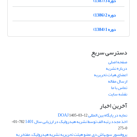
دوره 3 (1387)
دوره 2 (1386)
دوره 1 (1384)
دسترسی سریع
صفحه اصلی
درباره نشریه
اعضای هیات تحریریه
ارسال مقاله
تماس با ما
نقشه سایت
آخرین اخبار
نمایه در پایگاه بین المللی DOAJ
1405-03-12
اخذ مجدد رتبه الف توسط نشریه هیدرولیک در ارزیابی سال 1401
782-01-
0-275
پروفسور سوبهاش دی عضو هیئت تحریریه نشریه هیدرولیک، مفتخر به