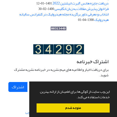
دریافت جایزه هانس آلبرت انیشتین 2022
1401-01-12
فراخوان پذیرش مقالات به زبان انگلیسی
1400-02-30
انتخاب و معرفی داور برگزیده مجله هیدرولیک در کنفرانس سالیانه
هیدرولیک
1398-04-01
اشتراک خبرنامه
برای دریافت اخبار و اطلاعیه های مهم نشریه در خبرنامه نشریه مشترک
شوید.
اشتراک
این وب سایت از کوکی ها برای اطمینان از ارائه بهترین
خدمات استفاده می کند.
متوجه شدم
سامانه مدیریت نشریات علمی.
طراحی و پیاده سازی از
سیناوب