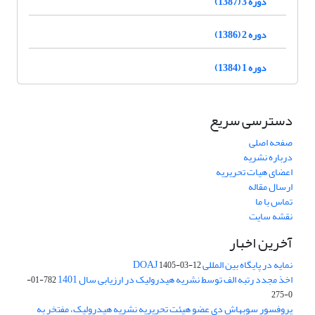
دوره 3 (1387)
دوره 2 (1386)
دوره 1 (1384)
دسترسی سریع
صفحه اصلی
درباره نشریه
اعضای هیات تحریریه
ارسال مقاله
تماس با ما
نقشه سایت
آخرین اخبار
نمایه در پایگاه بین المللی DOAJ
1405-03-12
اخذ مجدد رتبه الف توسط نشریه هیدرولیک در ارزیابی سال 1401
782-01-
0-275
پروفسور سوبهاش دی عضو هیئت تحریریه نشریه هیدرولیک، مفتخر به