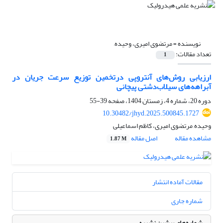
نویسنده =
مرتضوی امیری، وحیده,
تعداد مقالات:
1
ارزیابی روش‌های آنتروپی درتخمین توزیع سرعت جریان در
آبراهه‌های سیلاب‌دشتی پیچانی
دوره 20، شماره 4، زمستان 1404، صفحه
39-55
10.30482/jhyd.2025.500845.1727
وحیده, مرتضوی امیری، کاظم اسماعیلی
مشاهده مقاله
اصل مقاله
1.87 M
مقالات آماده انتشار
شماره جاری
شماره‌های پیشین نشریه