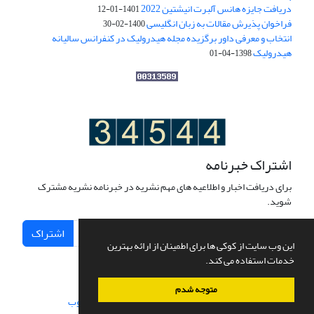
دریافت جایزه هانس آلبرت انیشتین 2022
1401-01-12
فراخوان پذیرش مقالات به زبان انگلیسی
1400-02-30
انتخاب و معرفی داور برگزیده مجله هیدرولیک در کنفرانس سالیانه
هیدرولیک
1398-04-01
اشتراک خبرنامه
برای دریافت اخبار و اطلاعیه های مهم نشریه در خبرنامه نشریه مشترک
شوید.
اشتراک
این وب سایت از کوکی ها برای اطمینان از ارائه بهترین
خدمات استفاده می کند.
متوجه شدم
سامانه مدیریت نشریات علمی.
طراحی و پیاده سازی از
سیناوب