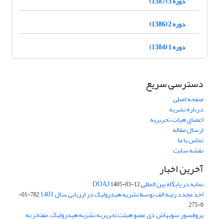
دوره 3 (1387)
دوره 2 (1386)
دوره 1 (1384)
دسترسی سریع
صفحه اصلی
درباره نشریه
اعضای هیات تحریریه
ارسال مقاله
تماس با ما
نقشه سایت
آخرین اخبار
نمایه در پایگاه بین المللی DOAJ
1405-03-12
اخذ مجدد رتبه الف توسط نشریه هیدرولیک در ارزیابی سال 1401
782-01-
0-275
پروفسور سوبهاش دی عضو هیئت تحریریه نشریه هیدرولیک، مفتخر به