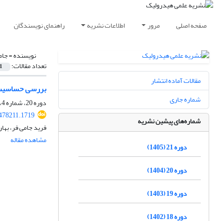
صفحه اصلی
مرور
اطلاعات نشریه
راهنمای نویسندگان
نویسنده =
جام
تعداد مقالات:
1
مقالات آماده انتشار
بررسی حساسیت 
شماره جاری
دوره 20، شماره 4، زمستان 1404، صفحه
478211.1719
شماره‌های پیشین نشریه
فرید جامی فر، بهار
مشاهده مقاله
دوره 21 (1405)
دوره 20 (1404)
دوره 19 (1403)
دوره 18 (1402)