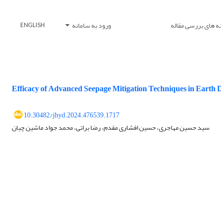
ه های بررسی مقاله
ورود به سامانه
ENGLISH
Efficacy of Advanced Seepage Mitigation Techniques in Eart
10.30482/jhyd.2024.476539.1717
سید حسین مهاجری، حسین افشاری مقدم، رضا براتی، محمد جواد ماشین چیان