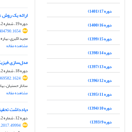
دوره 17 (1401)
ارائه یک روش عد
دوره 19، شماره 2، تابستان 1403، صفحه
دوره 16 (1400)
404790.1654
مجید اکبری، بهاره 
دوره 15 (1399)
مشاهده مقاله
دوره 14 (1398)
مدل‌سازی فیزیک
دوره 13 (1397)
دوره 18، شماره 2، تابستان 1402، صفحه
369582.1624
دوره 12 (1396)
ساناز حسنیان، بها
مشاهده مقاله
دوره 11 (1395)
دوره 10 (1394)
«یادداشت تحقیقا
دوره 12، شماره 2، تابستان 1396، صفحه
دوره 9 (1393)
.2017.49994