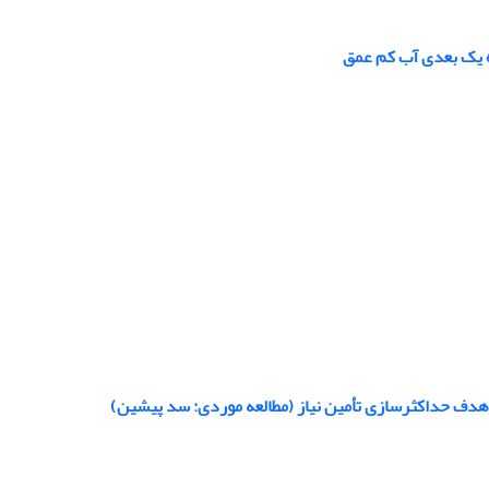
اه یک بعدی آب کم عمق
 هدف حداکثر‌سازی تأمین نیاز (مطالعه موردی: سد پیشین)