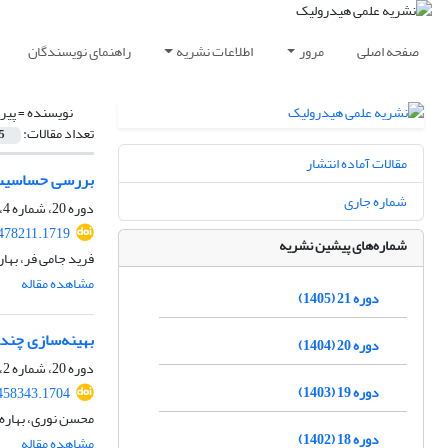
صفحه اصلی
مرور
اطلاعات نشریه
راهنمای نویسندگان
نویسنده =
پیرز
تعداد مقالات:
5
مقالات آماده انتشار
بررسی حساسیت 
شماره جاری
دوره 20، شماره 4، زمستان 1404، صفحه
478211.1719
شماره‌های پیشین نشریه
فرید جامی فر، بهار
مشاهده مقاله
دوره 21 (1405)
بهینه‌سازی چند
دوره 20 (1404)
دوره 20، شماره 2، تابستان 1404، صفحه
دوره 19 (1403)
458343.1704
محسن نوری، بهاره 
دوره 18 (1402)
مشاهده مقاله