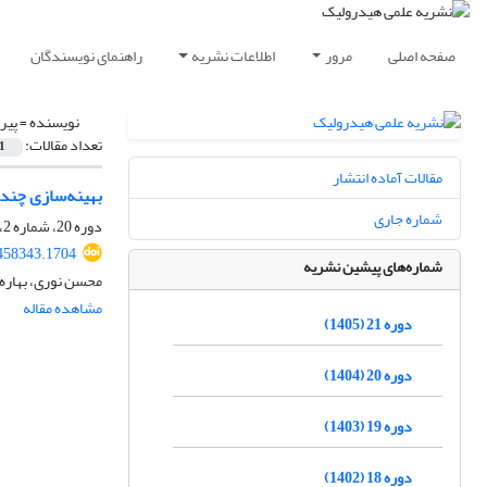
صفحه اصلی
مرور
اطلاعات نشریه
راهنمای نویسندگان
نویسنده =
پیر
تعداد مقالات:
1
مقالات آماده انتشار
بهینه‌سازی چند
شماره جاری
دوره 20، شماره 2، تابستان 1404، صفحه
458343.1704
شماره‌های پیشین نشریه
محسن نوری، بهاره 
مشاهده مقاله
دوره 21 (1405)
دوره 20 (1404)
دوره 19 (1403)
دوره 18 (1402)