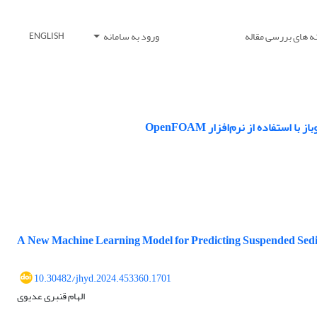
ه های بررسی مقاله
ورود به سامانه
ENGLISH
اده از نرم‌افزار OpenFOAM
A New Machine Learning Model for Predicting Suspended Sed
10.30482/jhyd.2024.453360.1701
الهام قنبری عدیوی