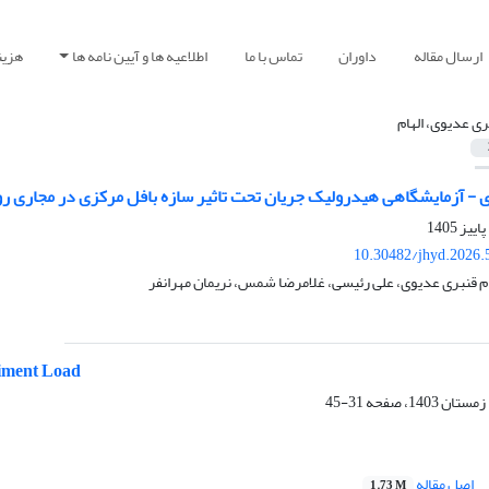
ارسال مقاله
داوران
تماس با ما
اطلاعیه ها و آیین نامه ها
هزین
ری عدیوی، الهام
آزمایشگاهی هیدرولیک جریان تحت تاثیر سازه بافل مرکزی در مجاری روباز با استف
10.30482/jhyd.2026.
م قنبری عدیوی، علی رئیسی، غلامرضا شمس، نریمان مهرانفر
iment Load
31-45
اصل مقاله
1.73 M