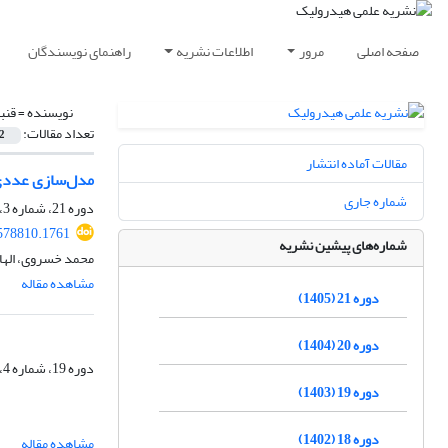
صفحه اصلی
مرور
اطلاعات نشریه
راهنمای نویسندگان
نویسنده =
قنب
تعداد مقالات:
2
مقالات آماده انتشار
مدل‌سازی عددی - 
شماره جاری
دوره 21، شماره 3، پاییز 1405
578810.1761
شماره‌های پیشین نشریه
محمد خسروی، الها
مشاهده مقاله
دوره 21 (1405)
دوره 20 (1404)
دوره 19، شماره 4، زمستان 1403، صفحه
دوره 19 (1403)
دوره 18 (1402)
مشاهده مقاله