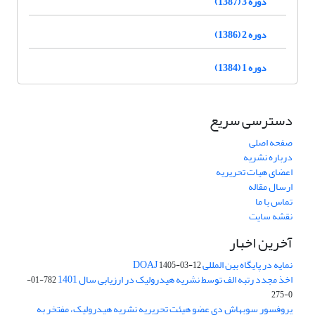
دوره 3 (1387)
دوره 2 (1386)
دوره 1 (1384)
دسترسی سریع
صفحه اصلی
درباره نشریه
اعضای هیات تحریریه
ارسال مقاله
تماس با ما
نقشه سایت
آخرین اخبار
نمایه در پایگاه بین المللی DOAJ
1405-03-12
اخذ مجدد رتبه الف توسط نشریه هیدرولیک در ارزیابی سال 1401
782-01-
0-275
پروفسور سوبهاش دی عضو هیئت تحریریه نشریه هیدرولیک، مفتخر به