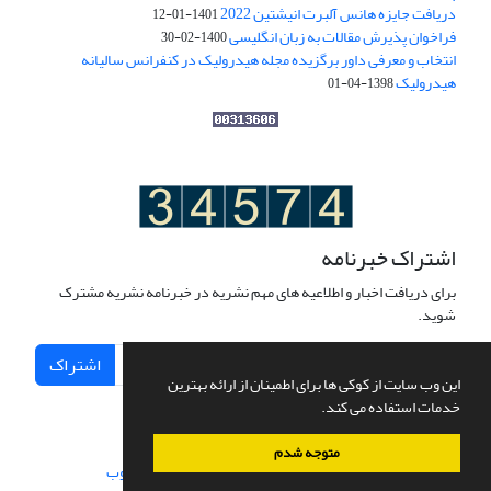
دریافت جایزه هانس آلبرت انیشتین 2022
1401-01-12
فراخوان پذیرش مقالات به زبان انگلیسی
1400-02-30
انتخاب و معرفی داور برگزیده مجله هیدرولیک در کنفرانس سالیانه
هیدرولیک
1398-04-01
اشتراک خبرنامه
برای دریافت اخبار و اطلاعیه های مهم نشریه در خبرنامه نشریه مشترک
شوید.
اشتراک
این وب سایت از کوکی ها برای اطمینان از ارائه بهترین
خدمات استفاده می کند.
متوجه شدم
سامانه مدیریت نشریات علمی.
طراحی و پیاده سازی از
سیناوب