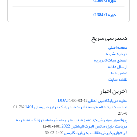
دوره 2 (1386)
دوره 1 (1384)
دسترسی سریع
صفحه اصلی
درباره نشریه
اعضای هیات تحریریه
ارسال مقاله
تماس با ما
نقشه سایت
آخرین اخبار
نمایه در پایگاه بین المللی DOAJ
1405-03-12
اخذ مجدد رتبه الف توسط نشریه هیدرولیک در ارزیابی سال 1401
782-01-
0-275
پروفسور سوبهاش دی عضو هیئت تحریریه نشریه هیدرولیک، مفتخر به
دریافت جایزه هانس آلبرت انیشتین 2022
1401-01-12
فراخوان پذیرش مقالات به زبان انگلیسی
1400-02-30