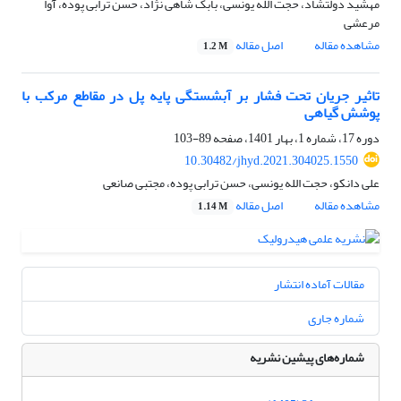
مهشید دولتشاد، حجت الله یونسی، بابک شاهی نژاد، حسن ترابی پوده، آوا
مرعشی
مشاهده مقاله
اصل مقاله
1.2 M
تاثیر جریان تحت فشار بر آبشستگی پایه پل در مقاطع مرکب با
پوشش گیاهی
دوره 17، شماره 1، بهار 1401، صفحه
89-103
10.30482/jhyd.2021.304025.1550
علی دانکو، حجت الله یونسی، حسن ترابی پوده، مجتبی صانعی
مشاهده مقاله
اصل مقاله
1.14 M
مقالات آماده انتشار
شماره جاری
شماره‌های پیشین نشریه