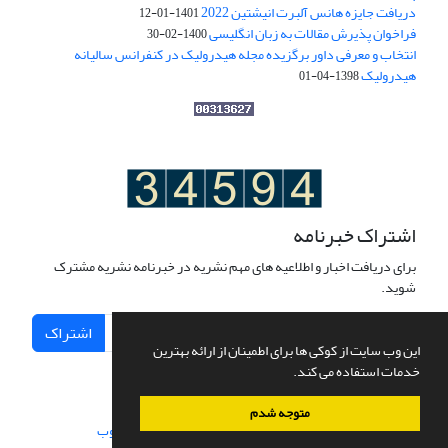
دریافت جایزه هانس آلبرت انیشتین 2022
1401-01-12
فراخوان پذیرش مقالات به زبان انگلیسی
1400-02-30
انتخاب و معرفی داور برگزیده مجله هیدرولیک در کنفرانس سالیانه
هیدرولیک
1398-04-01
اشتراک خبرنامه
برای دریافت اخبار و اطلاعیه های مهم نشریه در خبرنامه نشریه مشترک
شوید.
اشتراک
این وب سایت از کوکی ها برای اطمینان از ارائه بهترین
خدمات استفاده می کند.
متوجه شدم
سامانه مدیریت نشریات علمی.
طراحی و پیاده سازی از
سیناوب