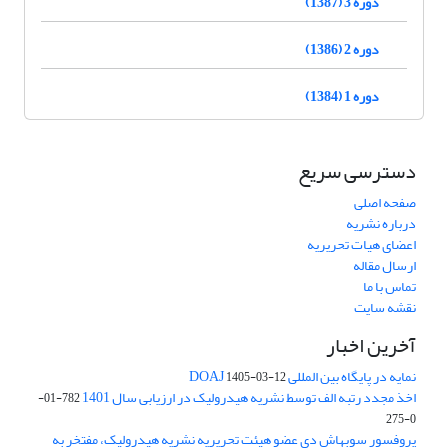
دوره 3 (1387)
دوره 2 (1386)
دوره 1 (1384)
دسترسی سریع
صفحه اصلی
درباره نشریه
اعضای هیات تحریریه
ارسال مقاله
تماس با ما
نقشه سایت
آخرین اخبار
نمایه در پایگاه بین المللی DOAJ
1405-03-12
اخذ مجدد رتبه الف توسط نشریه هیدرولیک در ارزیابی سال 1401
782-01-
0-275
پروفسور سوبهاش دی عضو هیئت تحریریه نشریه هیدرولیک، مفتخر به