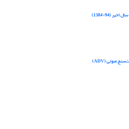
نج صوتی (ADV)