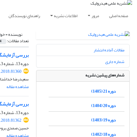
صفحه اصلی
مرور
اطلاعات نشریه
راهنمای نویسندگان
نویسنده =
خوا
تعداد مقالات:
4
مقالات آماده انتشار
بررسی آزمایشگا
شماره جاری
دوره 13، شماره 3، پاییز 1397، صفحه
.2018.81360
شماره‌های پیشین نشریه
سعیدرضا خداشناس
مشاهده مقاله
دوره 21 (1405)
بررسی آزمایشگا
دوره 20 (1404)
دوره 13، شماره 3، پاییز 1397، صفحه
دوره 19 (1403)
.2018.81362
حسین صمدی بروجنی،
دوره 18 (1402)
مشاهده مقاله