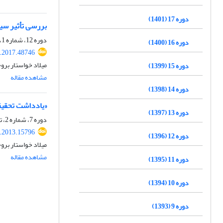
دوره 17 (1401)
بررسی تأثیر سیلاب‌ها و آبگیری سد کارون
دوره 12، شماره 1، بهار 1396، صفحه
دوره 16 (1400)
.2017.48746
میلاد خواستار بر
دوره 15 (1399)
مشاهده مقاله
دوره 14 (1398)
«یادداشت تحقیقا
دوره 13 (1397)
دوره 7، شماره 2، تابستان 1391، صفحه
.2013.15796
دوره 12 (1396)
میلاد خواستار بر
مشاهده مقاله
دوره 11 (1395)
دوره 10 (1394)
دوره 9 (1393)