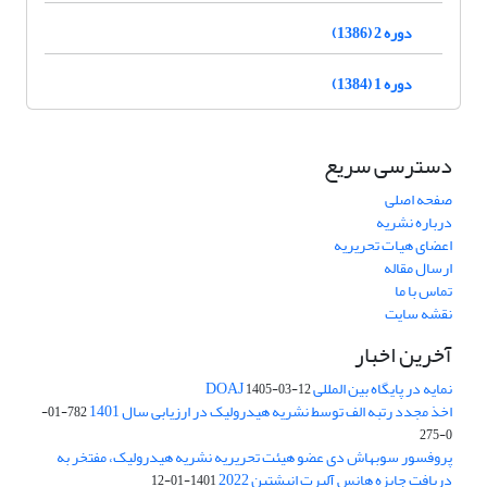
دوره 2 (1386)
دوره 1 (1384)
دسترسی سریع
صفحه اصلی
درباره نشریه
اعضای هیات تحریریه
ارسال مقاله
تماس با ما
نقشه سایت
آخرین اخبار
نمایه در پایگاه بین المللی DOAJ
1405-03-12
اخذ مجدد رتبه الف توسط نشریه هیدرولیک در ارزیابی سال 1401
782-01-
0-275
پروفسور سوبهاش دی عضو هیئت تحریریه نشریه هیدرولیک، مفتخر به
دریافت جایزه هانس آلبرت انیشتین 2022
1401-01-12