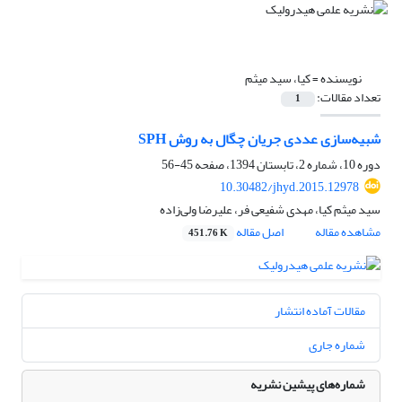
نویسنده =
کیا، سید میثم
تعداد مقالات:
1
شبیه‌سازی عددی جریان چگال به روش SPH
دوره 10، شماره 2، تابستان 1394، صفحه
45-56
10.30482/jhyd.2015.12978
سید میثم کیا، مهدی شفیعی فر، علیرضا ولی‌زاده
مشاهده مقاله
اصل مقاله
451.76 K
مقالات آماده انتشار
شماره جاری
شماره‌های پیشین نشریه