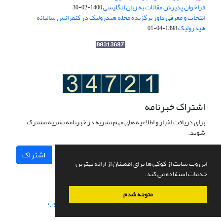
فراخوان پذیرش مقالات به زبان انگلیسی
1400-02-30
انتخاب و معرفی داور برگزیده مجله هیدرولیک در کنفرانس سالیانه
هیدرولیک
1398-04-01
اشتراک خبرنامه
برای دریافت اخبار و اطلاعیه های مهم نشریه در خبرنامه نشریه مشترک
شوید.
اشتراک
این وب سایت از کوکی ها برای اطمینان از ارائه بهترین
خدمات استفاده می کند.
متوجه شدم
سامانه مدیریت نشریات علمی.
طراحی و پیاده سازی از
سیناوب