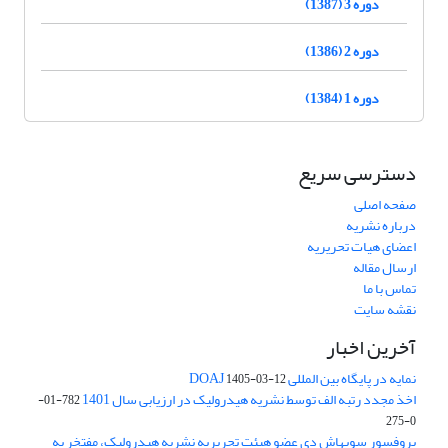
دوره 3 (1387)
دوره 2 (1386)
دوره 1 (1384)
دسترسی سریع
صفحه اصلی
درباره نشریه
اعضای هیات تحریریه
ارسال مقاله
تماس با ما
نقشه سایت
آخرین اخبار
نمایه در پایگاه بین المللی DOAJ
1405-03-12
اخذ مجدد رتبه الف توسط نشریه هیدرولیک در ارزیابی سال 1401
782-01-
0-275
پروفسور سوبهاش دی عضو هیئت تحریریه نشریه هیدرولیک، مفتخر به