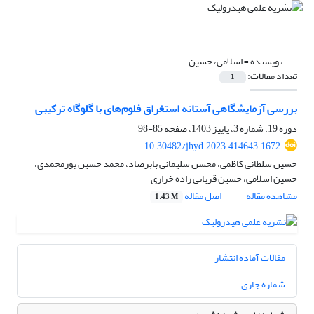
نویسنده =
اسلامی، حسین
تعداد مقالات:
1
بررسی آزمایشگاهی آستانه استغراق فلوم‌های با گلوگاه ترکیبی
دوره 19، شماره 3، پاییز 1403، صفحه
85-98
10.30482/jhyd.2023.414643.1672
حسین سلطانی کاظمی، محسن سلیمانی بابرصاد، محمد حسین پورمحمدی،
حسین اسلامی، حسین قربانی زاده خرازی
مشاهده مقاله
اصل مقاله
1.43 M
مقالات آماده انتشار
شماره جاری