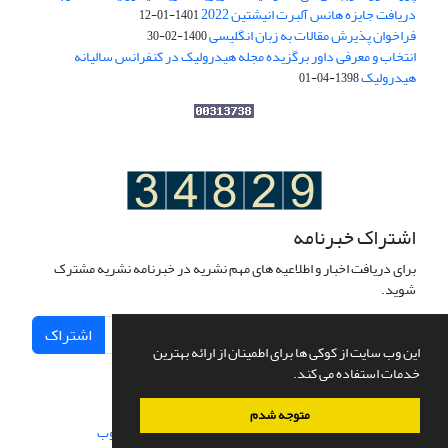
دریافت جایزه هانس آلبرت انیشتین 2022
1401-01-12
فراخوان پذیرش مقالات به زبان انگلیسی
1400-02-30
انتخاب و معرفی داور برگزیده مجله هیدرولیک در کنفرانس سالیانه
هیدرولیک
1398-04-01
اشتراک خبرنامه
برای دریافت اخبار و اطلاعیه های مهم نشریه در خبرنامه نشریه مشترک
شوید.
اشتراک
این وب سایت از کوکی ها برای اطمینان از ارائه بهترین
خدمات استفاده می کند.
متوجه شدم
سامانه مدیریت نشریات علمی.
طراحی و پیاده سازی از
سیناوب