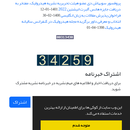
پروفسور سوبهاش دی عضو هیئت تحریریه نشریه هیدرولیک، مفتخر به
دریافت جایزه هانس آلبرت انیشتین 2022
1401-01-12
فراخوان پذیرش مقالات به زبان انگلیسی
1400-02-30
انتخاب و معرفی داور برگزیده مجله هیدرولیک در کنفرانس سالیانه
هیدرولیک
1398-04-01
اشتراک خبرنامه
برای دریافت اخبار و اطلاعیه های مهم نشریه در خبرنامه نشریه مشترک
شوید.
اشتراک
این وب سایت از کوکی ها برای اطمینان از ارائه بهترین
خدمات استفاده می کند.
متوجه شدم