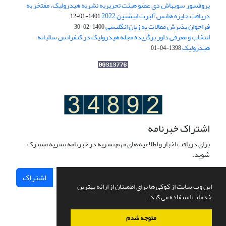
پروفسور سوبهاش دی عضو هیئت تحریریه نشریه هیدرولیک، مفتخر به
دریافت جایزه هانس آلبرت انیشتین 2022
1401-01-12
فراخوان پذیرش مقالات به زبان انگلیسی
1400-02-30
انتخاب و معرفی داور برگزیده مجله هیدرولیک در کنفرانس سالیانه
هیدرولیک
1398-04-01
اشتراک خبرنامه
برای دریافت اخبار و اطلاعیه های مهم نشریه در خبرنامه نشریه مشترک
شوید.
اشتراک
این وب سایت از کوکی ها برای اطمینان از ارائه بهترین
خدمات استفاده می کند.
متوجه شدم