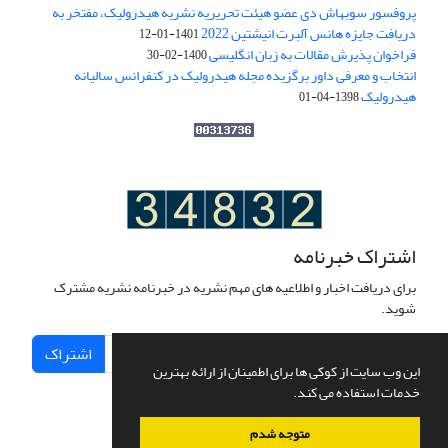
پروفسور سوبهاش دی عضو هیئت تحریریه نشریه هیدرولیک، مفتخر به
دریافت جایزه هانس آلبرت انیشتین 2022
1401-01-12
فراخوان پذیرش مقالات به زبان انگلیسی
1400-02-30
انتخاب و معرفی داور برگزیده مجله هیدرولیک در کنفرانس سالیانه
هیدرولیک
1398-04-01
اشتراک خبرنامه
برای دریافت اخبار و اطلاعیه های مهم نشریه در خبرنامه نشریه مشترک
شوید.
اشتراک
این وب سایت از کوکی ها برای اطمینان از ارائه بهترین
خدمات استفاده می کند.
متوجه شدم