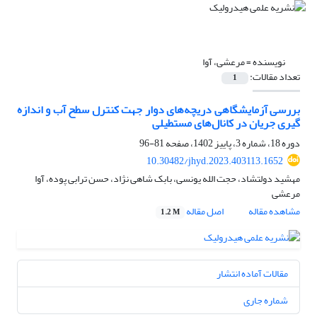
نویسنده =
مرعشی، آوا
تعداد مقالات:
1
بررسی آزمایشگاهی دریچه‌های دوار جهت کنترل سطح آب و اندازه
گیری جریان در کانال‌های مستطیلی
دوره 18، شماره 3، پاییز 1402، صفحه
81-96
10.30482/jhyd.2023.403113.1652
مهشید دولتشاد، حجت الله یونسی، بابک شاهی نژاد، حسن ترابی پوده، آوا
مرعشی
مشاهده مقاله
اصل مقاله
1.2 M
مقالات آماده انتشار
شماره جاری