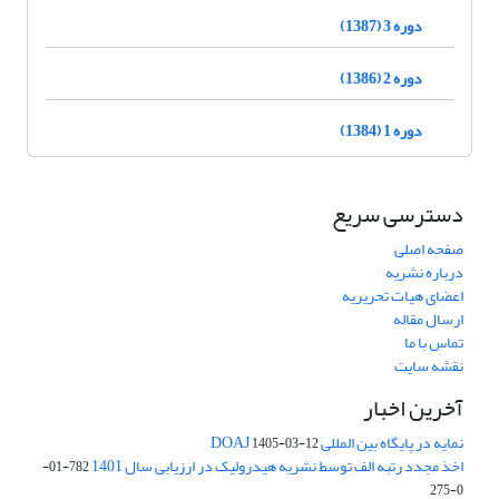
دوره 3 (1387)
دوره 2 (1386)
دوره 1 (1384)
دسترسی سریع
صفحه اصلی
درباره نشریه
اعضای هیات تحریریه
ارسال مقاله
تماس با ما
نقشه سایت
آخرین اخبار
نمایه در پایگاه بین المللی DOAJ
1405-03-12
اخذ مجدد رتبه الف توسط نشریه هیدرولیک در ارزیابی سال 1401
782-01-
0-275