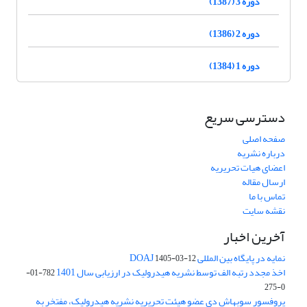
دوره 3 (1387)
دوره 2 (1386)
دوره 1 (1384)
دسترسی سریع
صفحه اصلی
درباره نشریه
اعضای هیات تحریریه
ارسال مقاله
تماس با ما
نقشه سایت
آخرین اخبار
نمایه در پایگاه بین المللی DOAJ
1405-03-12
اخذ مجدد رتبه الف توسط نشریه هیدرولیک در ارزیابی سال 1401
782-01-
0-275
پروفسور سوبهاش دی عضو هیئت تحریریه نشریه هیدرولیک، مفتخر به