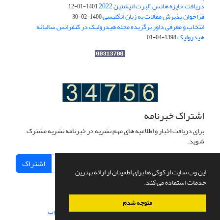
دریافت جایزه هانس آلبرت انیشتین 2022
1401-01-12
فراخوان پذیرش مقالات به زبان انگلیسی
1400-02-30
انتخاب و معرفی داور برگزیده مجله هیدرولیک در کنفرانس سالیانه
هیدرولیک
1398-04-01
اشتراک خبرنامه
برای دریافت اخبار و اطلاعیه های مهم نشریه در خبرنامه نشریه مشترک
شوید.
اشتراک
این وب سایت از کوکی ها برای اطمینان از ارائه بهترین
خدمات استفاده می کند.
متوجه شدم
سامانه مدیریت نشریات علمی.
طراحی و پیاده سازی از
سیناوب